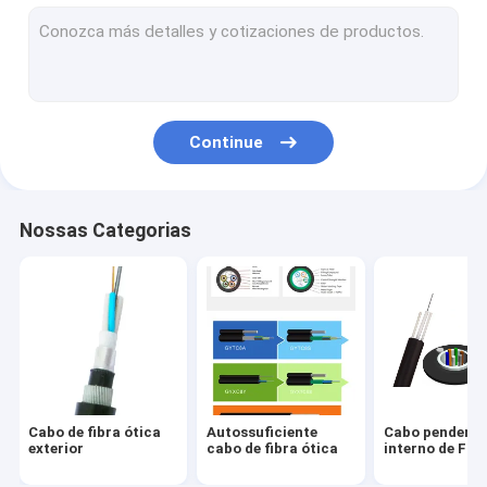
Cabo coaxial do CCTV
Cabo de fibra ótica de ADSS
Cabo de fibra ótica interno
Continue
Cabo de fibra ótica híbrido
Nossas Categorias
Cabo de fibra ótica
Autossuficiente
Cabo pendent
exterior
cabo de fibra ótica
interno de FT